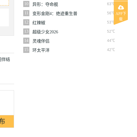
10
63℃
异形：夺命舰
11
56℃
变形金刚4：绝迹重生普
APP下
载
通话版
12
53℃
红辣椒
13
52℃
超级少女2026
14
44℃
灵魂伴侣
15
42℃
环太平洋
同伴结