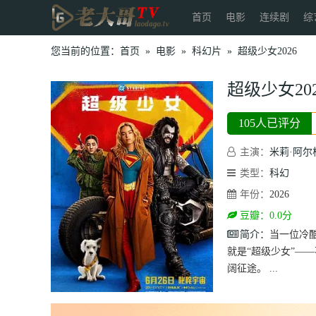
首页
电影
连续剧
综
您当前的位置：
首页
»
电影
»
科幻片
»
超级少女2026
超级少女202
105人已评分
主演：
米莉·阿尔
类型：
科幻
年份：
2026
豆瓣：0.0分
简介：
当一位冷酷
就是“超级少女”—
阔征途。 ...