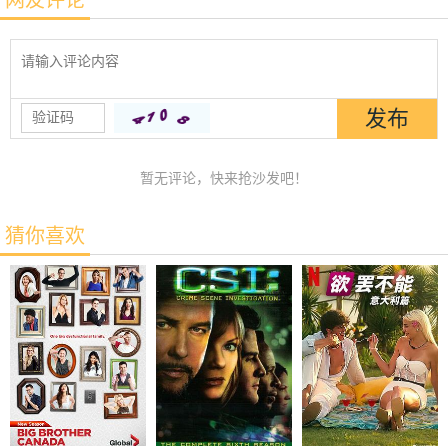
暂无评论，快来抢沙发吧！
猜你喜欢