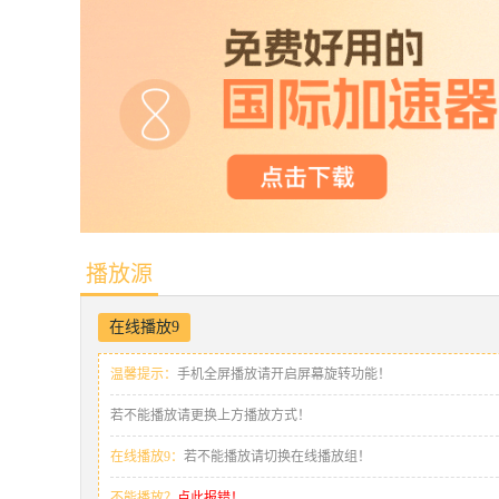
播放源
在线播放9
温馨提示：
手机全屏播放请开启屏幕旋转功能！
若不能播放请更换上方播放方式！
在线播放9：
若不能播放请切换在线播放组！
不能播放？
点此报错！