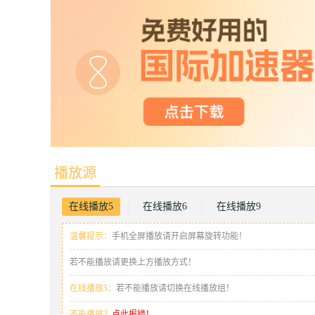
播放源
在线播放5
在线播放6
在线播放9
|
|
温馨提示：
手机全屏播放请开启屏幕旋转功能！
若不能播放请更换上方播放方式！
在线播放5：
若不能播放请切换在线播放组！
不能播放？
点此报错！