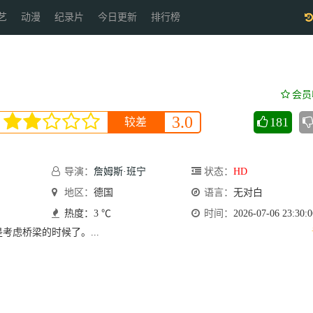
艺
动漫
纪录片
今日更新
排行榜
会员
3.0
181
较差
导演：
詹姆斯·班宁
状态：
HD
地区：
德国
语言：
无对白
热度：3 ℃
时间：
2026-07-06 23:30:0
考虑桥梁的时候了。...