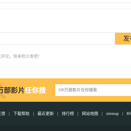
无评论，快来抢沙发吧！
反馈
|
下载帮助
|
最近更新
|
排行榜
|
网站地图
|
sitemap
|
R