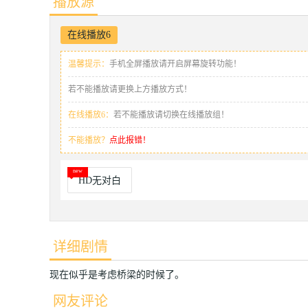
播放源
在线播放6
温馨提示：
手机全屏播放请开启屏幕旋转功能！
若不能播放请更换上方播放方式！
在线播放6：
若不能播放请切换在线播放组！
不能播放？
点此报错！
HD无对白
详细剧情
现在似乎是考虑桥梁的时候了。
网友评论