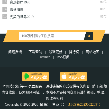
13
90℃
奇迹餐厅1995
14
88℃
蔷薇海峡
15
83℃
完美的世界2019
问题反馈
|
下载帮助
|
最近更新
|
排行榜
|
网站地图
|
sitemap
|
RSS订阅
本网站只提供web页面服务，通过链接的方式提供相关内容（所有视频
内容收集于各大视频网站），本站不对链接内容具有进行编辑、整理、
修改等权利
Copyright © 2020-2026 邮箱：
备案号：
湘ICP备2023002209号