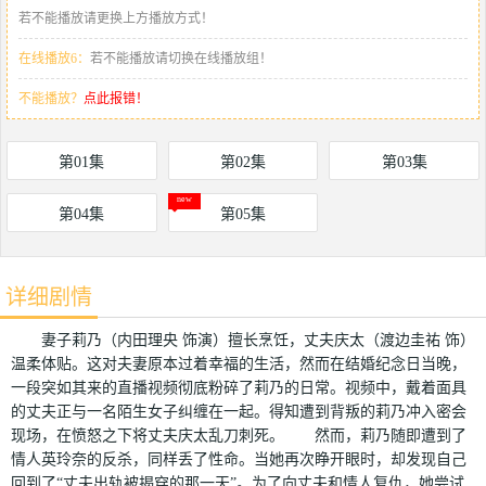
若不能播放请更换上方播放方式！
在线播放6：
若不能播放请切换在线播放组！
不能播放？
点此报错！
第01集
第02集
第03集
第04集
第05集
详细剧情
妻子莉乃（内田理央 饰演）擅长烹饪，丈夫庆太（渡边圭祐 饰）
温柔体贴。这对夫妻原本过着幸福的生活，然而在结婚纪念日当晚，
一段突如其来的直播视频彻底粉碎了莉乃的日常。视频中，戴着面具
的丈夫正与一名陌生女子纠缠在一起。得知遭到背叛的莉乃冲入密会
现场，在愤怒之下将丈夫庆太乱刀刺死。 然而，莉乃随即遭到了
情人英玲奈的反杀，同样丢了性命。当她再次睁开眼时，却发现自己
回到了“丈夫出轨被揭穿的那一天”。为了向丈夫和情人复仇，她尝试