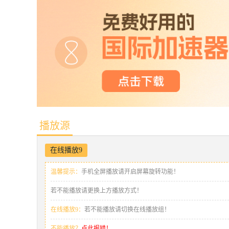
播放源
在线播放9
温馨提示：
手机全屏播放请开启屏幕旋转功能！
若不能播放请更换上方播放方式！
在线播放9：
若不能播放请切换在线播放组！
不能播放？
点此报错！