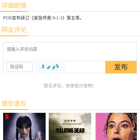
详细剧情
FOX宣布续订《紧急呼救 9-1-1》第五季。
网友评论
暂无评论，快来抢沙发吧！
猜你喜欢