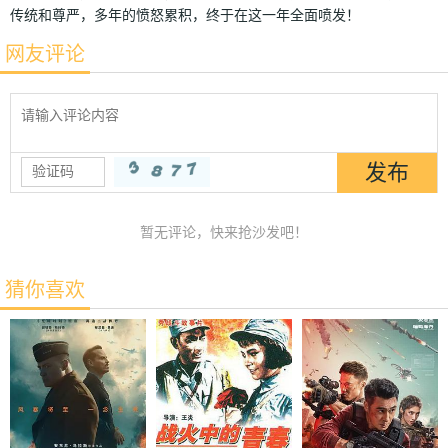
传统和尊严，多年的愤怒累积，终于在这一年全面喷发！
网友评论
暂无评论，快来抢沙发吧！
猜你喜欢