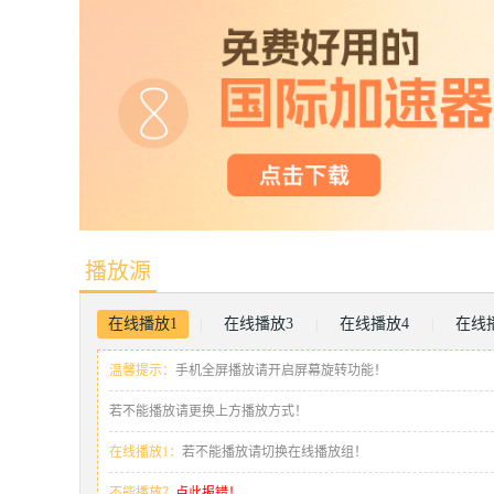
播放源
在线播放1
在线播放3
在线播放4
在线
|
|
|
温馨提示：
手机全屏播放请开启屏幕旋转功能！
若不能播放请更换上方播放方式！
在线播放1：
若不能播放请切换在线播放组！
不能播放？
点此报错！