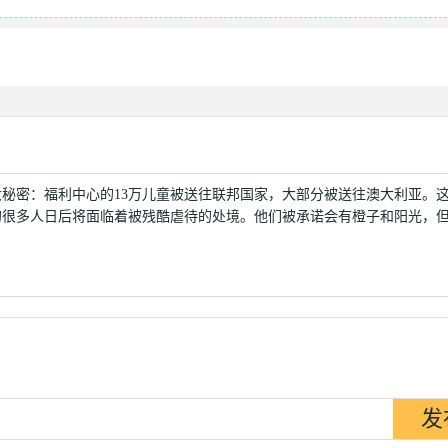
秘密：福利中心的13万儿童被送往联邦国家，大部分被送往澳大利亚。这
的很多人日后将面临着被残酷虐待的处境。他们被承诺会有橙子和阳光，