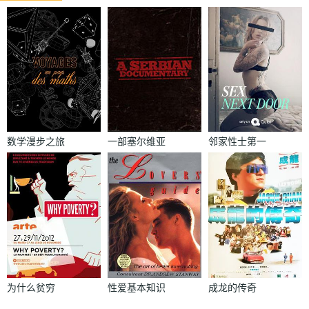
数学漫步之旅
一部塞尔维亚
邻家性士第一
纪录片
季
为什么贫穷
性爱基本知识
成龙的传奇