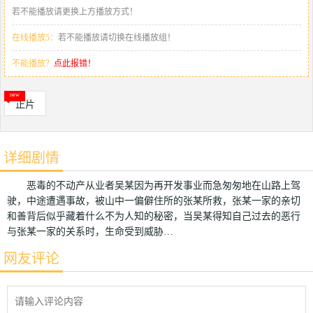
若不能播放请更换上方播放方式！
在线播放5：
若不能播放请切换在线播放组！
不能播放？
点此报错！
正片
详细剧情
恶毒的不动产从业者吴某因为再开发事业而急匆匆地在山路上驾
驶，中途遭遇事故，被山中一偏僻住所的张某所救，张某一家的亲切
和善背后似乎藏着什么不为人知的秘密，当吴某得知自己过去的恶行
与张某一家的关系时，生命受到威胁…
网友评论