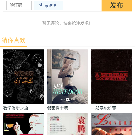
暂无评论，快来抢沙发吧！
猜你喜欢
数学漫步之旅
邻家性士第一
一部塞尔维亚
季
纪录片