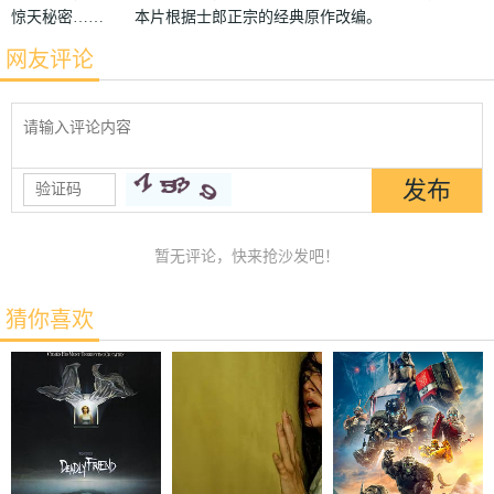
惊天秘密…… 本片根据士郎正宗的经典原作改编。
网友评论
暂无评论，快来抢沙发吧！
猜你喜欢