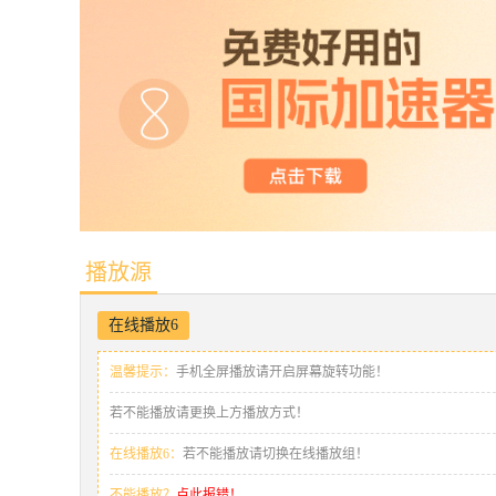
播放源
在线播放6
温馨提示：
手机全屏播放请开启屏幕旋转功能！
若不能播放请更换上方播放方式！
在线播放6：
若不能播放请切换在线播放组！
不能播放？
点此报错！