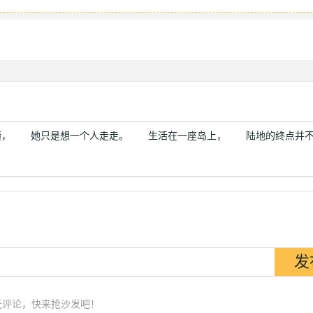
， 她只是想一个人走走。 生活在一座岛上， 陆地的终点并不
无评论，快来抢沙发吧！