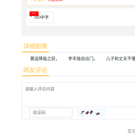
HD中字
详细剧情
噩运降临之前， 李丰独自出门。 儿子和丈夫不懂
网友评论
暂