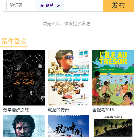
暂无评论，快来抢沙发吧！
猜你喜欢
数学漫步之旅
成龙的传奇
金银岛2018