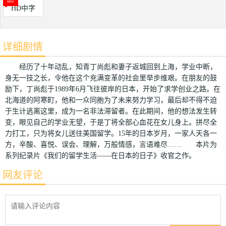
HD中字
详细剧情
经历了十年动乱，知青丁尚彪和妻子返城回到上海，学业中断，
身无一技之长，令他在这个充满变革的社会里举步维艰。在朋友的鼓
励下，丁尚彪于1989年6月飞往彼岸的日本，开始了求学创业之路。在
北海道的阿寒町，他和一众同胞为了未来努力学习，最后却不得不迫
于生计逃离这里，成为一名非法滞留者。在此期间，他的想法发生转
变，眼见自己的学业无望，于是丁将全部心血花在女儿身上。拼尽全
力打工，只为将女儿送往美国留学。15年的日本岁月，一家人天各一
方，辛酸、喜悦、误会、理解，万般情感，言语难尽…… 本片为
系列纪录片《我们的留学生活——在日本的日子》收官之作。
网友评论