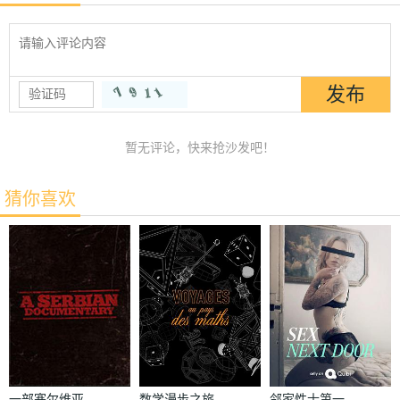
暂无评论，快来抢沙发吧！
猜你喜欢
一部塞尔维亚
数学漫步之旅
邻家性士第一