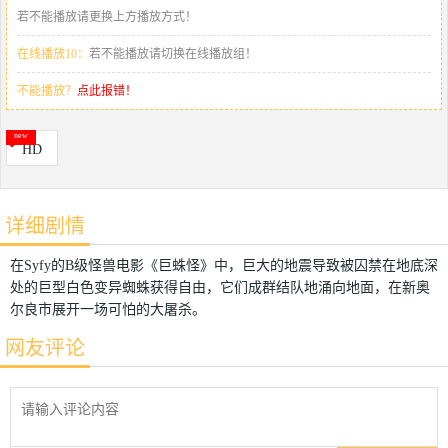
若不能播放请更换上方播放方式！
在线播放10：
若不能播放请切换在线播放组！
不能播放？
点此报错！
HD
详细剧情
在Syfy的B级怪兽电影《巨蛛怪》中，巨大的地震导致被囚禁在地底深
处的巨型白色变异蜘蛛获得自由，它们成群结队地涌向地面，在新奥
尔良市展开一场可怕的大屠杀。
网友评论