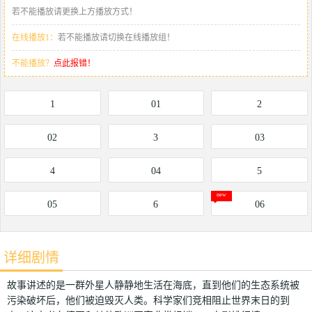
若不能播放请更换上方播放方式！
在线播放1：
若不能播放请切换在线播放组！
不能播放？
点此报错！
1
01
2
02
3
03
4
04
5
05
6
06
详细剧情
故事讲述的是一群外星人静静地生活在海底，直到他们的生态系统被
污染破坏后，他们被迫毁灭人类。科学家们竞相阻止世界末日的到