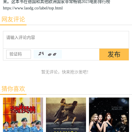
来。这本书在德国和其他欧洲国家非常畅销2023电影排行榜
https://www.laodg.co/label/top.html
网友评论
暂无评论，快来抢沙发吧！
猜你喜欢