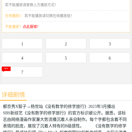
若不能播放请更换上方播放方式！
在线播放1：
若不能播放请切换在线播放组！
不能播放？
点此报错！
1
2
3
4
5
6
7
详细剧情
都京秀X智子→杨世灿《没有数学的修学旅行》2023年3月播出
SBS新综艺《没有数学的修学旅行》的官方标识被公开。据悉，该标
志由网络漫画作家兼大势流播沉着人亲自制作。每个字都包含着不同
表情的脸庞，展现了沉着人特有的B级感性。 《没有数学的修学