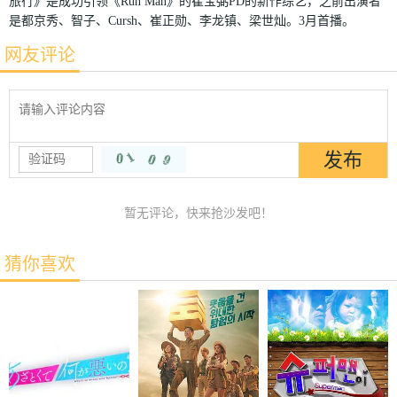
旅行》是成功引领《Run Man》的崔宝弼PD的新作综艺，之前出演者
是都京秀、智子、Cursh、崔正勋、李龙镇、梁世灿。3月首播。
网友评论
暂无评论，快来抢沙发吧！
猜你喜欢