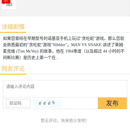
HD
详细剧情
如果您曾经在早期型号的诺基亚手机上玩过“贪吃蛇”游戏，那么您就
会熟悉最初的“贪吃蛇”游戏“Nibbler”。MAN VS SNAKE 讲述了蒂姆·
麦克维 (Tim McVey) 的故事，他在 1984季度（以及超过 44 小时的不
间断比赛）是历史上第一个在...
网友评论
暂无评论，快来抢沙发吧！