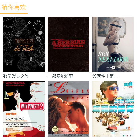
猜你喜欢
数学漫步之旅
一部塞尔维亚
邻家性士第一
纪录片
季