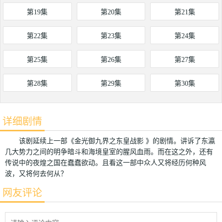
第19集
第20集
第21集
第22集
第23集
第24集
第25集
第26集
第27集
第28集
第29集
第30集
详细剧情
该剧延续上一部《金光御九界之东皇战影 》的剧情。讲诉了东瀛
几大势力之间的明争暗斗和海境皇室的腥风血雨。而在这之外，还有
传说中的夜煌之国在蠢蠢欲动。且看这一部中众人又将经历何种风
波，又将何去何从？
网友评论