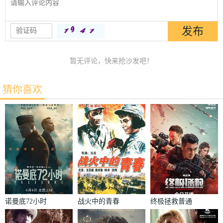
暂无评论，快来抢沙发吧！
猜你喜欢
诺曼底72小时
战火中的青春
终极拯救普通
话版