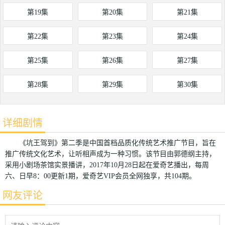
第19集
第20集
第21集
第22集
第23集
第24集
第25集
第26集
第27集
第28集
第29集
第30集
详细剧情
《坑王驾到》第二季是中国首档品质化传统艺术推广节目，旨在
推广传统文化艺术，让听相声成为一种习惯。该节目由郭德纲主持，
采用小剧场茶馆实景播讲，2017年10月28日起在爱奇艺播出，每周
六、日早8：00更新1期，爱奇艺VIP会员全网独享，共104期。
网友评论