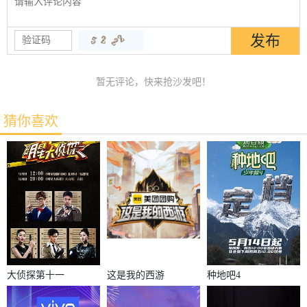
暂无评论，快来抢沙发吧！
猜你喜欢
大侦探第十一
这是我的西游
种地吧4
季