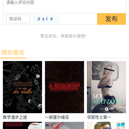
暂无评论，快来抢沙发吧！
猜你喜欢
数学漫步之旅
一部塞尔维亚
邻家性士第一
纪录片
季