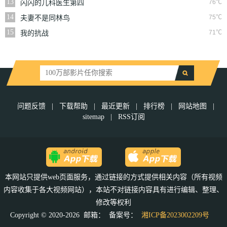
13
76℃
闪闪的儿科医生第四
季
14
75℃
夫妻不是同林鸟
15
71℃
我的抗战
问题反馈
|
下载帮助
|
最近更新
|
排行榜
|
网站地图
|
sitemap
|
RSS订阅
本网站只提供web页面服务，通过链接的方式提供相关内容（所有视频
内容收集于各大视频网站），本站不对链接内容具有进行编辑、整理、
修改等权利
Copyright © 2020-2026 邮箱：
备案号：
湘ICP备2023002209号