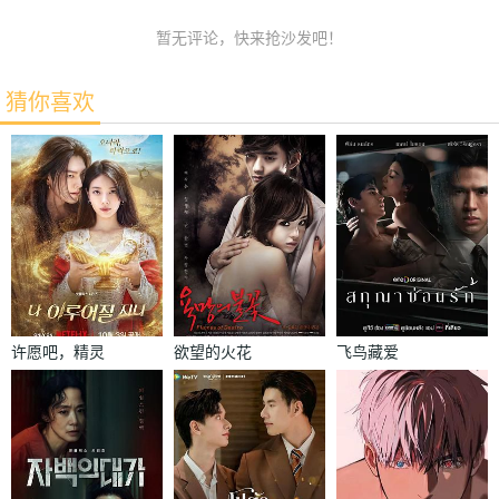
暂无评论，快来抢沙发吧！
猜你喜欢
许愿吧，精灵
欲望的火花
飞鸟藏爱