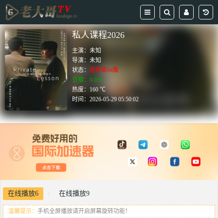
私人课程2026
主演：
未知
导演：
未知
状态：
更新第04集
豆瓣：0.0分
热度：160 ℃
时间：
2026-05-29 05:50:02
在线播放6
在线播放9
|
温馨提示：
手机全屏播放请开启屏幕旋转功能！