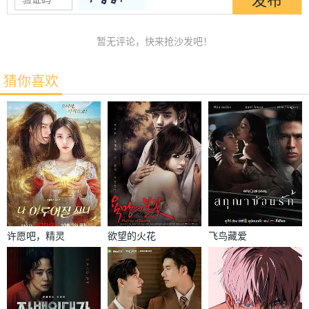
暂无评论，快来抢沙发吧！
猜你喜欢
许愿吧，精灵
欲望的火花
飞鸟藏爱