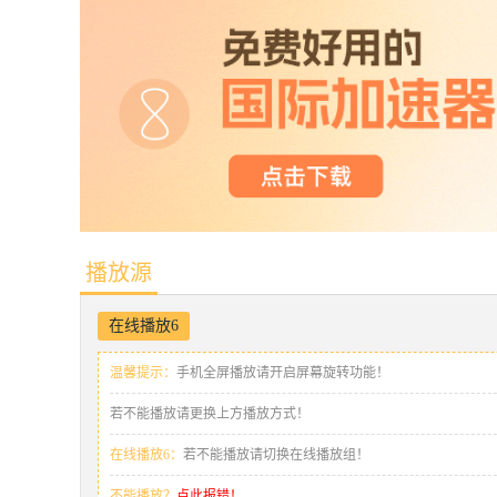
播放源
在线播放6
温馨提示：
手机全屏播放请开启屏幕旋转功能！
若不能播放请更换上方播放方式！
在线播放6：
若不能播放请切换在线播放组！
不能播放？
点此报错！