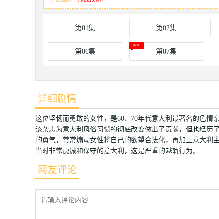
第01集
第02集
第06集
第07集
详细剧情
这位坚韧而勇敢的女性，是60、70年代意大利最著名的色情
该杂志为意大利风俗习惯的彻底改变做出了贡献，但也经历了
的勇气，常常煽动女性将自己的欲望合法化，再加上意大利主
当时非常虔诚和保守的意大利，这是严重的越轨行为。
网友评论