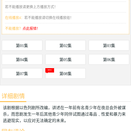
若不能播放请更换上方播放方式！
在线播放4：
若不能播放请切换在线播放组！
不能播放？
点此报错！
第01集
第02集
第03集
第04集
第05集
第06集
第07集
第08集
详细剧情
该剧根据以色列剧所改编，讲述在一年前有名青少年在夜总会外被谋
杀，而悲剧发生一年后其他青少年同伴试图通过毒品﹑性爱和暴力来
逃避现实，以应对无法确定的未来。