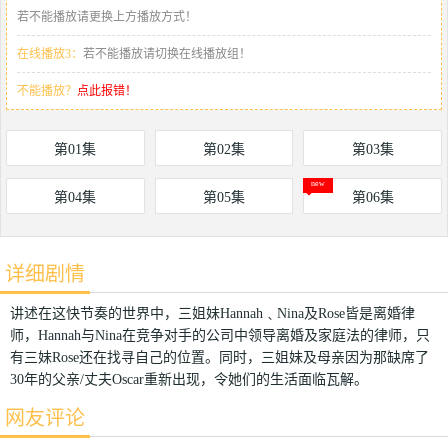
若不能播放请更换上方播放方式！
在线播放3：
若不能播放请切换在线播放组！
不能播放？
点此报错！
第01集
第02集
第03集
第04集
第05集
第06集
详细剧情
讲述在这快节奏的世界中，三姐妹Hannah﹑Nina及Rose皆是离婚律
师，Hannah与Nina在竞争对手的公司中领导离婚及家庭法的律师，只
有三妹Rose还在找寻自己的位置。同时，三姐妹及母亲因为那缺席了
30年的父亲/丈夫Oscar重新出现，令她们的生活面临瓦解。
网友评论