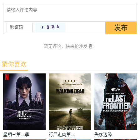
暂无评论，快来抢沙发吧！
猜你喜欢
星期三第二季
行尸走肉第二
失序边缘