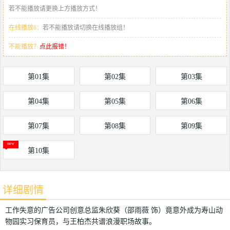
若不能播放请更换上方播放方式！
在线播放6：
若不能播放请切换在线播放组！
不能播放？
点此报错！
第01集
第02集
第03集
第04集
第05集
第06集
第07集
第08集
第09集
第10集
详细剧情
工作失意的广告公司创意总监朱欣葵（邵雨薇 饰）竟意外成为寿山动
物园实习保育员，与王柏杰共谱浪漫职场故事。