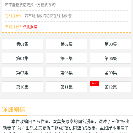
若不能播放请更换上方播放方式！
在线播放9：
若不能播放请切换在线播放组！
不能播放？
点此报错！
第01集
第02集
第03集
第04集
第05集
第06集
第07集
第08集
第09集
第10集
第11集
第12集
详细剧情
本作改编自きら作画、双葉葵原案的同名漫画，讲述了三位“被出
轨妻子”为向出轨丈夫复仇而组成“复仇同盟”的故事。主妇岸本奈津子