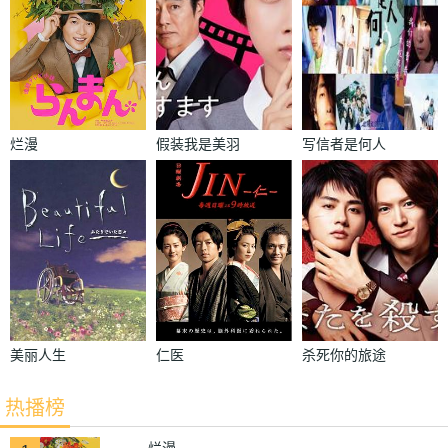
烂漫
假装我是美羽
写信者是何人
小姐
美丽人生
仁医
杀死你的旅途
热播榜