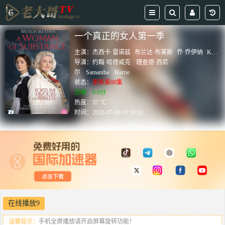
一个真正的女人第一季
主演：
杰西卡·雷诺兹
布兰达·布莱斯
乔·乔伊纳
Keith
导演：
约翰·哈德威克
理查德·西尼
尔
Samantha
Harrie
状态：
更新第08集
豆瓣：0.0分
热度：37 ℃
时间：
2026-07-09 05:50:03
在线播放9
温馨提示：
手机全屏播放请开启屏幕旋转功能！