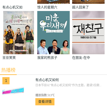
有点心机又如
惊人的星期六
超人回来了
何
豆豆笑笑
我家的熊孩子
在朋友-在中
和朋友们
热播榜
有点心机又如何
1
日本节目以“有点心机又如何”作为主题，邀请5位颇...
播放指数:513℃
查看详情