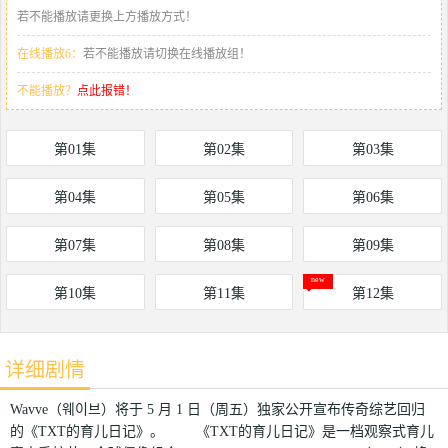
若不能播放请更换上方播放方式！
在线播放6：
若不能播放请切换在线播放组！
不能播放？
点此报错！
第01集
第02集
第03集
第04集
第05集
第06集
第07集
第08集
第09集
第10集
第11集
第12集
详细剧情
Wavve（웨이브）将于 5 月 1 日（周五）独家公开宣布传奇综艺回归
的《TXT的育儿日记》。 《TXT的育儿日记》是一档观察式育儿