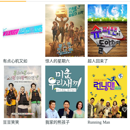
有点心机又如
惊人的星期六
超人回来了
何
豆豆笑笑
我家的熊孩子
Running Man