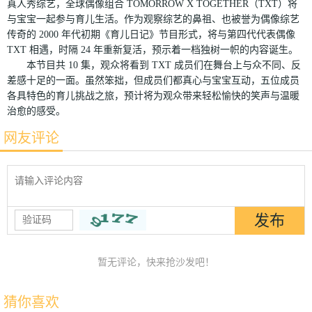
真人秀综艺，全球偶像组合 TOMORROW X TOGETHER（TXT）将
与宝宝一起参与育儿生活。作为观察综艺的鼻祖、也被誉为偶像综艺
传奇的 2000 年代初期《育儿日记》节目形式，将与第四代代表偶像
TXT 相遇，时隔 24 年重新复活，预示着一档独树一帜的内容诞生。
本节目共 10 集，观众将看到 TXT 成员们在舞台上与众不同、反
差感十足的一面。虽然笨拙，但成员们都真心与宝宝互动，五位成员
各具特色的育儿挑战之旅，预计将为观众带来轻松愉快的笑声与温暖
治愈的感受。
网友评论
暂无评论，快来抢沙发吧！
猜你喜欢