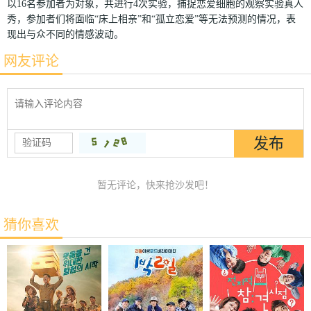
以16名参加者为对象，共进行4次实验，捕捉恋爱细胞的观察实验真人
秀，参加者们将面临“床上相亲”和“孤立恋爱”等无法预测的情况，表
现出与众不同的情感波动。
网友评论
暂无评论，快来抢沙发吧！
猜你喜欢