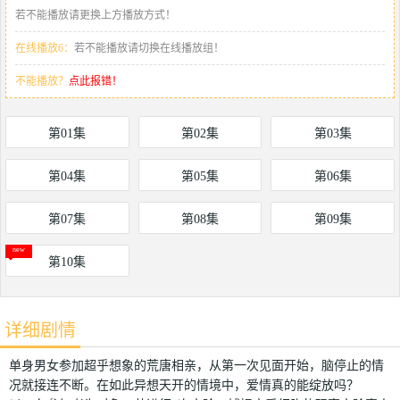
若不能播放请更换上方播放方式！
在线播放6：
若不能播放请切换在线播放组！
不能播放？
点此报错！
第01集
第02集
第03集
第04集
第05集
第06集
第07集
第08集
第09集
第10集
详细剧情
单身男女参加超乎想象的荒唐相亲，从第一次见面开始，脑停止的情
况就接连不断。在如此异想天开的情境中，爱情真的能绽放吗？