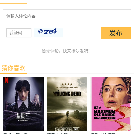
暂无评论，快来抢沙发吧！
猜你喜欢