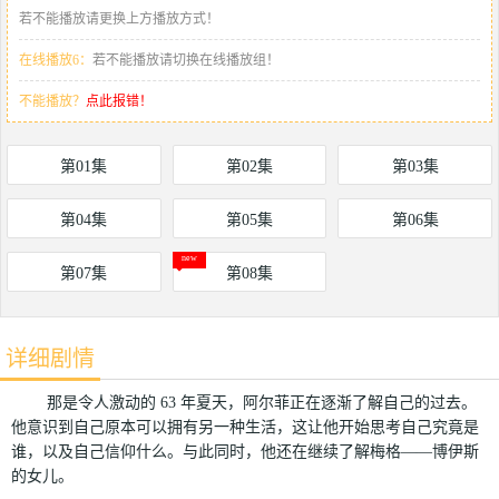
若不能播放请更换上方播放方式！
在线播放6：
若不能播放请切换在线播放组！
不能播放？
点此报错！
第01集
第02集
第03集
第04集
第05集
第06集
第07集
第08集
详细剧情
那是令人激动的 63 年夏天，阿尔菲正在逐渐了解自己的过去。
他意识到自己原本可以拥有另一种生活，这让他开始思考自己究竟是
谁，以及自己信仰什么。与此同时，他还在继续了解梅格——博伊斯
的女儿。