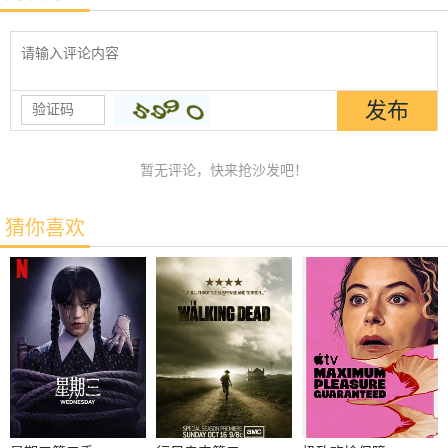
暂无评论，快来抢沙发吧！
猜你喜欢