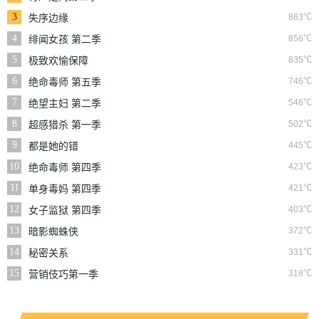
3
863℃
失序边缘
4
856℃
绯闻女孩 第二季
5
835℃
极致欢愉保障
6
746℃
绝命毒师 第五季
7
546℃
绝望主妇 第二季
8
502℃
超感猎杀 第一季
9
445℃
都是她的错
10
423℃
绝命毒师 第四季
11
421℃
单身毒妈 第四季
12
403℃
女子监狱 第四季
13
372℃
暗影蜘蛛侠
14
331℃
秘密关系
15
318℃
营销伎巧第一季