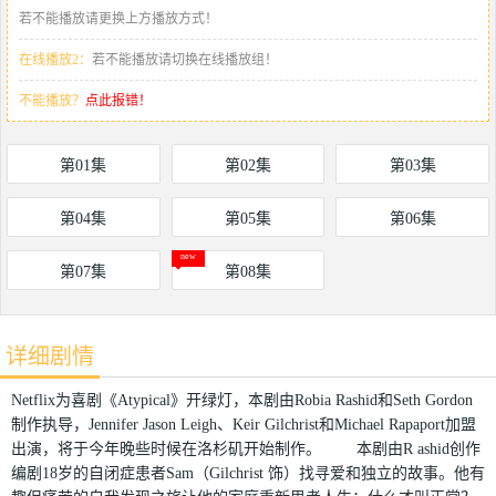
若不能播放请更换上方播放方式！
在线播放2：
若不能播放请切换在线播放组！
不能播放？
点此报错！
第01集
第02集
第03集
第04集
第05集
第06集
第07集
第08集
详细剧情
Netflix为喜剧《Atypical》开绿灯，本剧由Robia Rashid和Seth Gordon
制作执导，Jennifer Jason Leigh、Keir Gilchrist和Michael Rapaport加盟
出演，将于今年晚些时候在洛杉矶开始制作。 本剧由R ashid创作
编剧18岁的自闭症患者Sam（Gilchrist 饰）找寻爱和独立的故事。他有