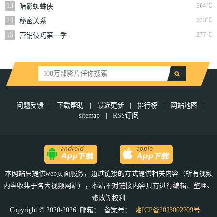
13
364℃
暗影蜘蛛侠
14
323℃
秘密关系
15
277℃
营销伎巧第一季
问题反馈
|
下载帮助
|
最近更新
|
排行榜
|
网站地图
|
sitemap
|
RSS订阅
本网站只提供web页面服务，通过链接的方式提供相关内容（所有视频
内容收集于各大视频网站），本站不对链接内容具有进行编辑、整理、
修改等权利
Copyright © 2020-2026 邮箱：
备案号：
湘ICP备2023002209号