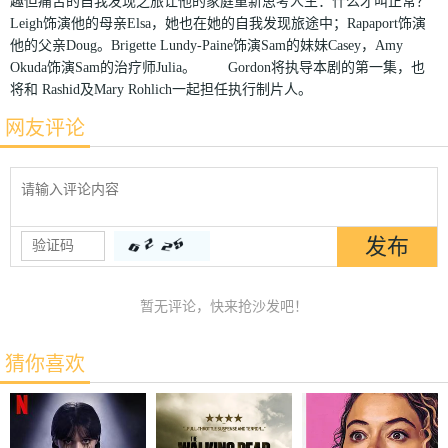
趣但痛苦的自我发现之旅让他的家庭重新思考人生：什么才叫正常？
Leigh饰演他的母亲Elsa，她也在她的自我发现旅途中；Rapaport饰演
他的父亲Doug。Brigette Lundy-Paine饰演Sam的妹妹Casey，Amy
Okuda饰演Sam的治疗师Julia。 Gordon将执导本剧的第一集，也
将和 Rashid及Mary Rohlich一起担任执行制片人。
网友评论
暂无评论，快来抢沙发吧！
猜你喜欢