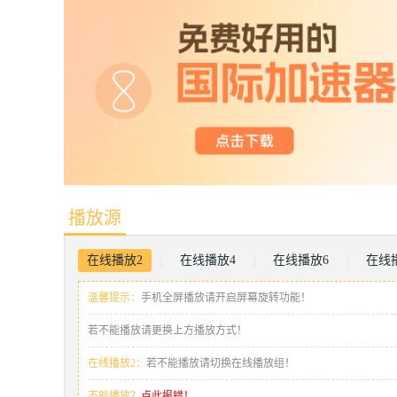
播放源
在线播放2
在线播放4
在线播放6
在线
|
|
|
温馨提示：
手机全屏播放请开启屏幕旋转功能！
若不能播放请更换上方播放方式！
在线播放2：
若不能播放请切换在线播放组！
不能播放？
点此报错！