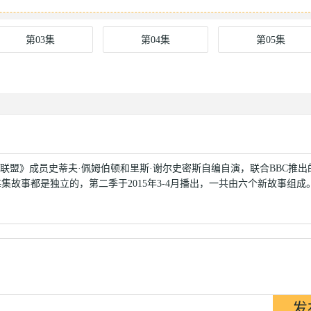
第03集
第04集
第05集
联盟》成员史蒂夫·佩姆伯顿和里斯·谢尔史密斯自编自演，联合BBC推出
故事都是独立的，第二季于2015年3-4月播出，一共由六个新故事组成