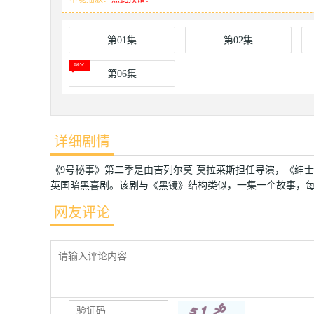
第01集
第02集
第06集
详细剧情
《9号秘事》第二季是由吉列尔莫·莫拉莱斯担任导演，《绅士
英国暗黑喜剧。该剧与《黑镜》结构类似，一集一个故事，每集
网友评论