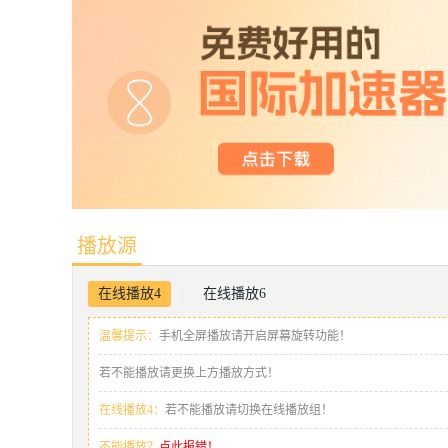
播放源
在线播放4
在线播放6
|
温馨提示：
手机全屏播放请开启屏幕旋转功能！
若不能播放请更换上方播放方式！
在线播放4：
若不能播放请切换在线播放组！
不能播放？
点此报错！