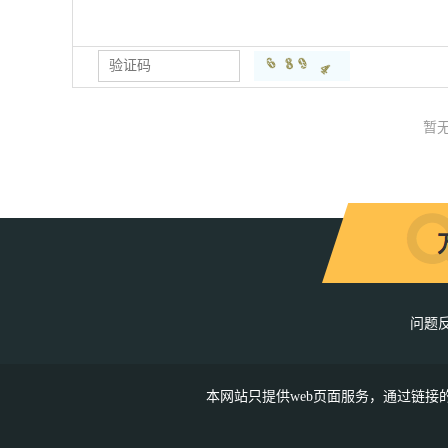
暂
问题
本网站只提供web页面服务，通过链