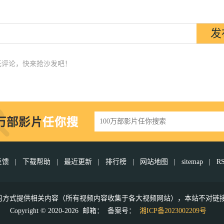
无评论，快来抢沙发吧！
反馈
|
下载帮助
|
最近更新
|
排行榜
|
网站地图
|
sitemap
|
R
接的方式提供相关内容（所有视频内容收集于各大视频网站），本站不对链
Copyright © 2020-2026 邮箱：
备案号：
湘ICP备2023002209号