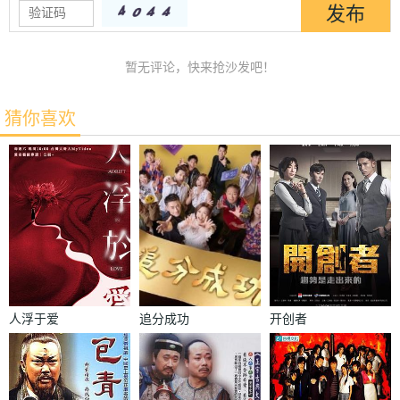
暂无评论，快来抢沙发吧！
猜你喜欢
人浮于爱
追分成功
开创者