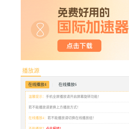
播放源
在线播放4
在线播放6
|
温馨提示：
手机全屏播放请开启屏幕旋转功能！
若不能播放请更换上方播放方式！
在线播放4：
若不能播放请切换在线播放组！
不能播放？
点此报错！