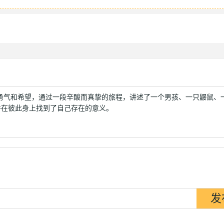
勇气和希望，通过一段辛酸而真挚的旅程，讲述了一个男孩、一只鼹鼠、
并在彼此身上找到了自己存在的意义。