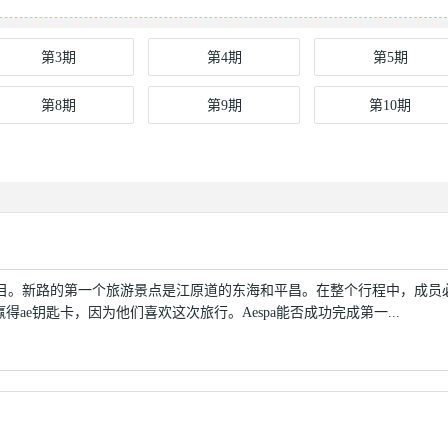
第3期
第4期
第5期
第8期
第9期
第10期
行节目。新路的第一个旅游景点是江原道的东海和平昌。在整个行程中，成员
赢得ae钥匙卡，因为他们喜欢这次旅行。Aespa能否成功完成第一...