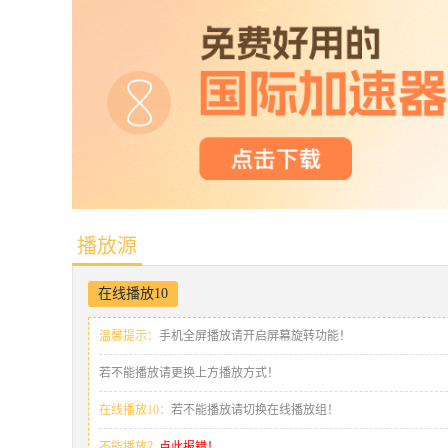
播放源
在线播放10
温馨提示：
手机全屏播放请开启屏幕旋转功能！
若不能播放请更换上方播放方式！
在线播放10：
若不能播放请切换在线播放组！
不能播放？
点此报错！