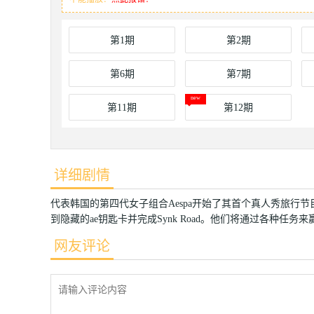
第1期
第2期
第6期
第7期
第11期
第12期
详细剧情
代表韩国的第四代女子组合Aespa开始了其首个真人秀旅
到隐藏的ae钥匙卡并完成Synk Road。他们将通过各种任务来
网友评论