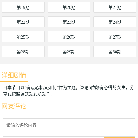
第19期
第20期
第21期
第22期
第23期
第24期
第25期
第26期
第27期
第28期
第29期
第30期
详细剧情
日本节目以“有点心机又如何”作为主题，邀请5位颇有心得的女生，分
享12招联谊活动心机动作。
网友评论