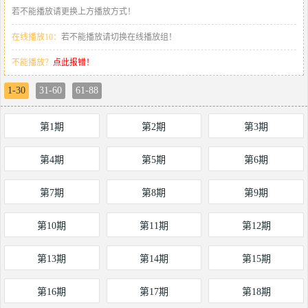
若不能播放请更换上方播放方式！
在线播放10：
若不能播放请切换在线播放组！
不能播放？
点此报错！
1-30
31-60
61-88
第1期
第2期
第3期
第4期
第5期
第6期
第7期
第8期
第9期
第10期
第11期
第12期
第13期
第14期
第15期
第16期
第17期
第18期