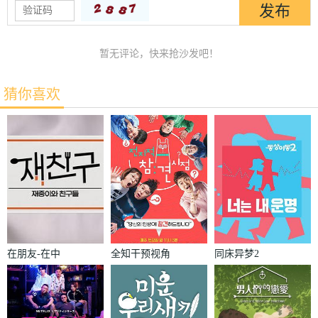
暂无评论，快来抢沙发吧！
猜你喜欢
在朋友-在中
全知干预视角
同床异梦2
和朋友们