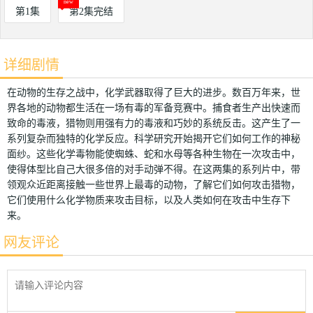
第1集
第2集完结
详细剧情
在动物的生存之战中，化学武器取得了巨大的进步。数百万年来，世
界各地的动物都生活在一场有毒的军备竞赛中。捕食者生产出快速而
致命的毒液，猎物则用强有力的毒液和巧妙的系统反击。这产生了一
系列复杂而独特的化学反应。科学研究开始揭开它们如何工作的神秘
面纱。这些化学毒物能使蜘蛛、蛇和水母等各种生物在一次攻击中，
使得体型比自己大很多倍的对手动弹不得。在这两集的系列片中，带
领观众近距离接触一些世界上最毒的动物，了解它们如何攻击猎物，
它们使用什么化学物质来攻击目标，以及人类如何在攻击中生存下
来。
网友评论