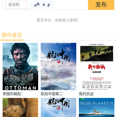
暂无评论，快来抢沙发吧！
猜你喜欢
帝国的崛起：
航拍中国第二
我的抗战
奥斯曼第一季
季