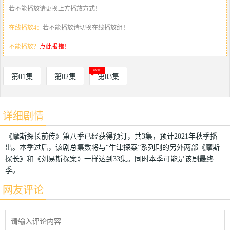
若不能播放请更换上方播放方式！
在线播放4：
若不能播放请切换在线播放组！
不能播放？
点此报错！
第01集
第02集
第03集
详细剧情
《摩斯探长前传》第八季已经获得预订，共3集，预计2021年秋季播
出。本季过后，该剧总集数将与“牛津探案”系列剧的另外两部《摩斯
探长》和《刘易斯探案》一样达到33集。同时本季可能是该剧最终
季。
网友评论