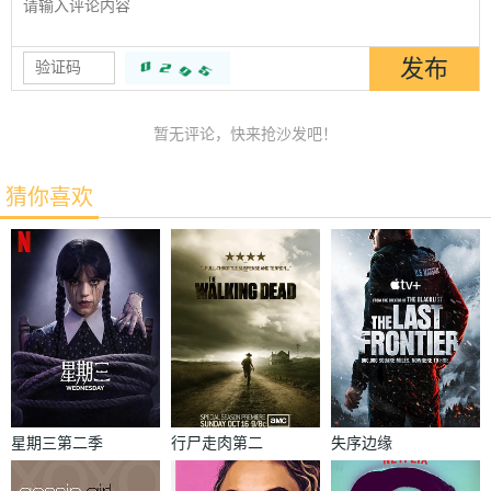
暂无评论，快来抢沙发吧！
猜你喜欢
星期三第二季
行尸走肉第二
失序边缘
季